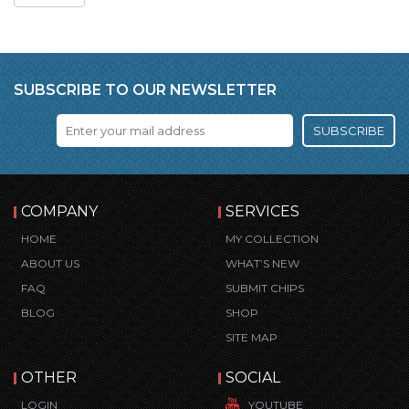
SUBSCRIBE TO OUR NEWSLETTER
SUBSCRIBE
COMPANY
SERVICES
HOME
MY COLLECTION
ABOUT US
WHAT’S NEW
FAQ
SUBMIT CHIPS
BLOG
SHOP
SITE MAP
OTHER
SOCIAL
LOGIN
YOUTUBE